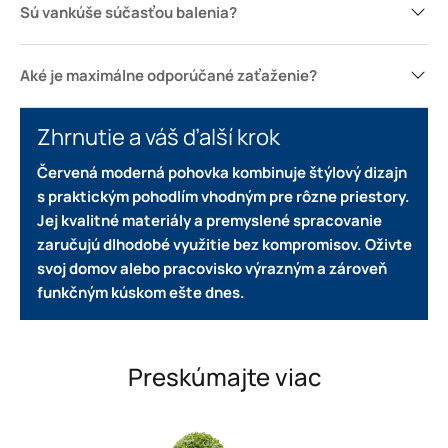
Sú vankúše súčasťou balenia?
Aké je maximálne odporúčané zaťaženie?
Zhrnutie a váš ďalší krok
Červená moderná pohovka kombinuje štýlový dizajn
s praktickým pohodlím vhodným pre rôzne priestory.
Jej kvalitné materiály a premyslené spracovanie
zaručujú dlhodobé využitie bez kompromisov.
Oživte
svoj domov alebo pracovisko výrazným a zároveň
funkčným kúskom ešte dnes.
Preskúmajte viac