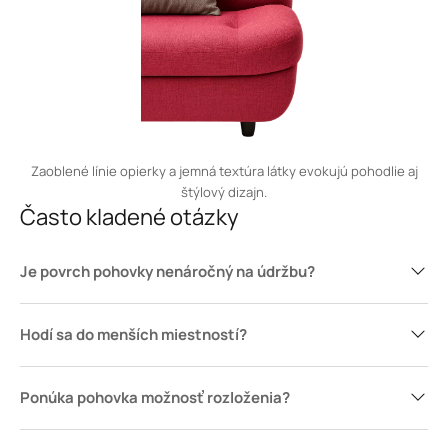
Zaoblené línie opierky a jemná textúra látky evokujú pohodlie aj
štýlový dizajn.
Často kladené otázky
Je povrch pohovky nenáročný na údržbu?
Hodí sa do menších miestností?
Ponúka pohovka možnosť rozloženia?