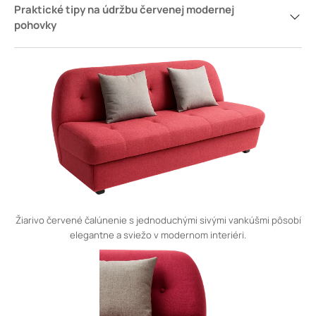
Praktické tipy na údržbu červenej modernej
pohovky
Žiarivo červené čalúnenie s jednoduchými sivými vankúšmi pôsobí
elegantne a sviežo v modernom interiéri.