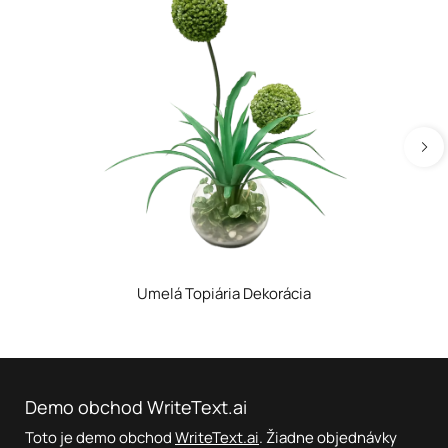
Umelá Topiária Dekorácia
Demo obchod WriteText.ai
Toto je demo obchod
WriteText.ai
. Žiadne objednávky