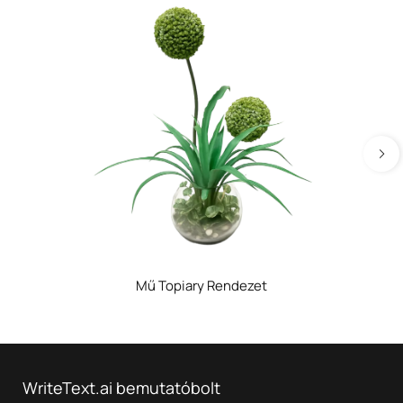
Mű Topiary Rendezet
WriteText.ai bemutatóbolt