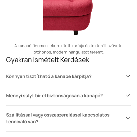
A kanapé finoman lekerekített karfája és texturált szövete
otthonos, modern hangulatot teremt.
Gyakran Ismételt Kérdések
Könnyen tisztítható a kanapé kárpitja?
Mennyi súlyt bír el biztonságosan a kanapé?
Szállítással vagy összeszereléssel kapcsolatos
tennivaló van?