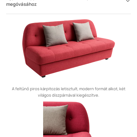
megóvásához
A feltűnő piros kárpitozás letisztult, modern formát alkot, két
világos díszpárnával kiegészítve.