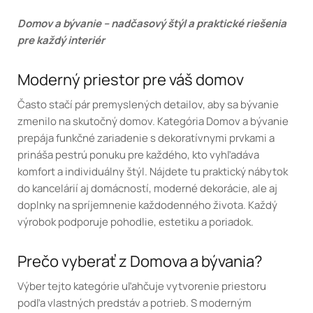
Domov a bývanie – nadčasový štýl a praktické riešenia
pre každý interiér
Moderný priestor pre váš domov
Často stačí pár premyslených detailov, aby sa bývanie
zmenilo na skutočný domov. Kategória Domov a bývanie
prepája funkčné zariadenie s dekoratívnymi prvkami a
prináša pestrú ponuku pre každého, kto vyhľadáva
komfort a individuálny štýl. Nájdete tu praktický nábytok
do kancelárií aj domácností, moderné dekorácie, ale aj
doplnky na spríjemnenie každodenného života. Každý
výrobok podporuje pohodlie, estetiku a poriadok.
Prečo vyberať z Domova a bývania?
Výber tejto kategórie uľahčuje vytvorenie priestoru
podľa vlastných predstáv a potrieb. S moderným