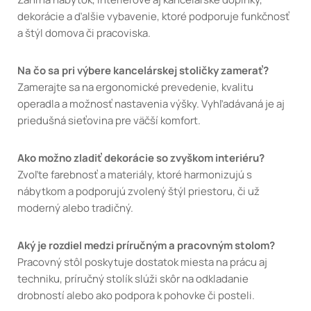
dekorácie a ďalšie vybavenie, ktoré podporuje funkčnosť
a štýl domova či pracoviska.
Na čo sa pri výbere kancelárskej stoličky zamerať?
Zamerajte sa na ergonomické prevedenie, kvalitu
operadla a možnosť nastavenia výšky. Vyhľadávaná je aj
priedušná sieťovina pre väčší komfort.
Ako možno zladiť dekorácie so zvyškom interiéru?
Zvoľte farebnosť a materiály, ktoré harmonizujú s
nábytkom a podporujú zvolený štýl priestoru, či už
moderný alebo tradičný.
Aký je rozdiel medzi príručným a pracovným stolom?
Pracovný stôl poskytuje dostatok miesta na prácu aj
techniku, príručný stolík slúži skôr na odkladanie
drobností alebo ako podpora k pohovke či posteli.