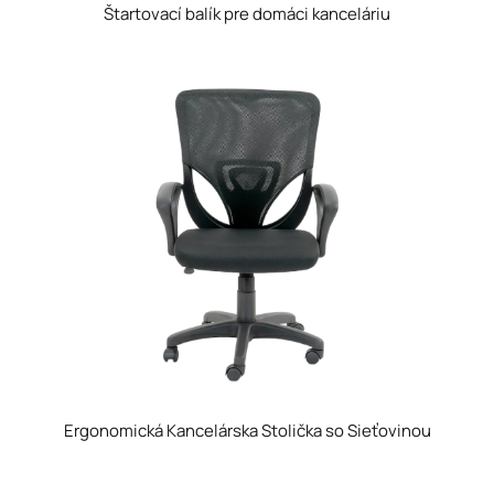
Štartovací balík pre domáci kanceláriu
Ergonomická Kancelárska Stolička so Sieťovinou