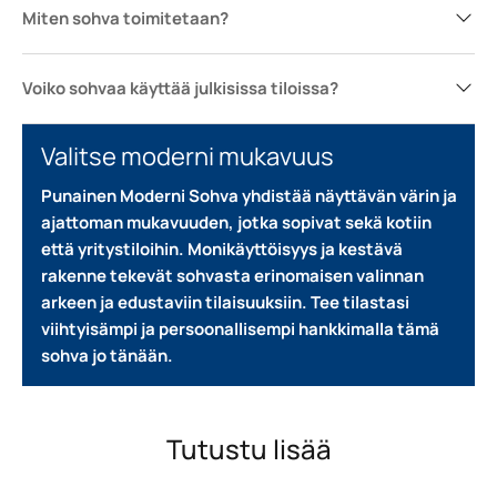
Miten sohva toimitetaan?
Voiko sohvaa käyttää julkisissa tiloissa?
Valitse moderni mukavuus
Punainen Moderni Sohva yhdistää näyttävän värin ja
ajattoman mukavuuden, jotka sopivat sekä kotiin
että yritystiloihin.
Monikäyttöisyys ja kestävä
rakenne tekevät sohvasta erinomaisen valinnan
arkeen ja edustaviin tilaisuuksiin.
Tee tilastasi
viihtyisämpi ja persoonallisempi hankkimalla tämä
sohva jo tänään.
Tutustu lisää