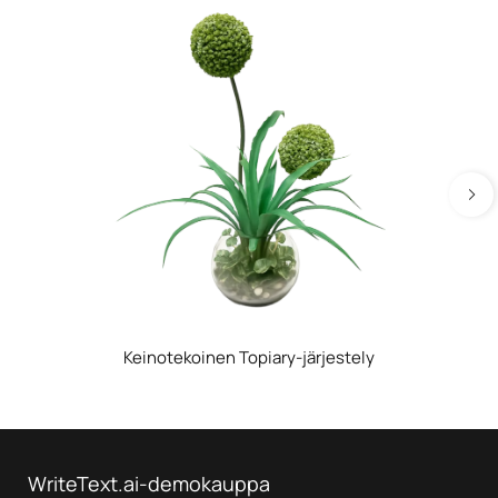
Keinotekoinen Topiary-järjestely
WriteText.ai-demokauppa