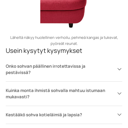
Läheltä näkyy huolellinen verhoilu, pehmeä kangas ja tukevat,
pyöreät reunat.
Usein kysytyt kysymykset
Onko sohvan päällinen irrotettavissa ja
pestävissä?
Kuinka monta ihmistä sohvalla mahtuu istumaan
mukavasti?
Kestääkö sohva kotieläimiä ja lapsia?