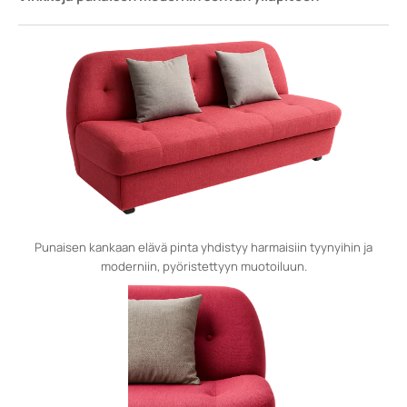
Punaisen kankaan elävä pinta yhdistyy harmaisiin tyynyihin ja
moderniin, pyöristettyyn muotoiluun.