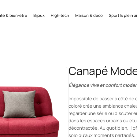
té & bien-être
Bijoux
High‑tech
Maison & déco
Sport & plein ai
Canapé Mode
Élégance vive et confort moder
Impossible de passer à côté de 
coloré crée une ambiance chaleur
regarder une série ou discuter e
dans les espaces urbains ou étu
décontractée. Au quotidien, il of
solo qu’aux moments partagés.