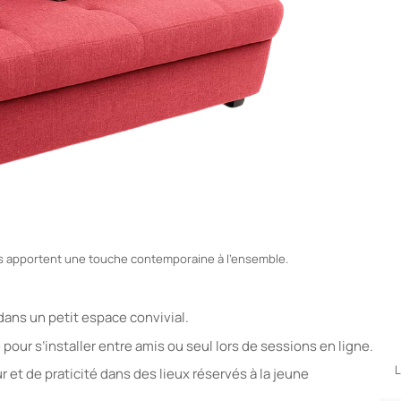
nts apportent une touche contemporaine à l’ensemble.
dans un petit espace convivial.
pour s’installer entre amis ou seul lors de sessions en ligne.
L
et de praticité dans des lieux réservés à la jeune