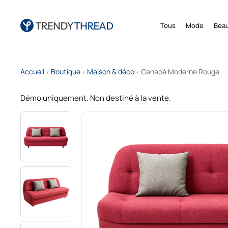
Tous
Mode
Beau
Accueil
Boutique
Maison & déco
Canapé Moderne Rouge
/
/
/
Démo uniquement. Non destiné à la vente.