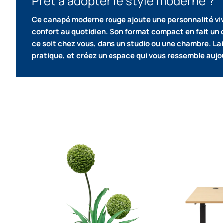
Prêt à adopter le style moderne ?
Ce canapé moderne rouge ajoute une personnalité vive 
confort au quotidien.
Son format compact en fait un 
ce soit chez vous, dans un studio ou une chambre.
La
pratique, et créez un espace qui vous ressemble aujo