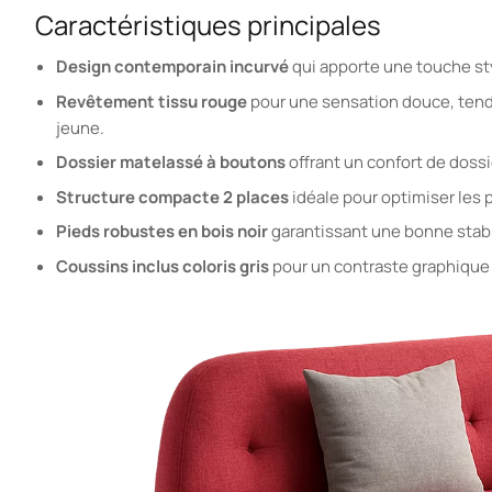
Caractéristiques principales
Design contemporain incurvé
qui apporte une touche st
Revêtement tissu rouge
pour une sensation douce, tenda
jeune.
Dossier matelassé à boutons
offrant un confort de doss
Structure compacte 2 places
idéale pour optimiser les 
Pieds robustes en bois noir
garantissant une bonne stabili
Coussins inclus coloris gris
pour un contraste graphique 