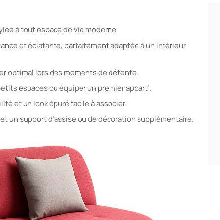
ylée à tout espace de vie moderne.
nce et éclatante, parfaitement adaptée à un intérieur
ier optimal lors des moments de détente.
petits espaces ou équiper un premier appart’.
té et un look épuré facile à associer.
et un support d’assise ou de décoration supplémentaire.