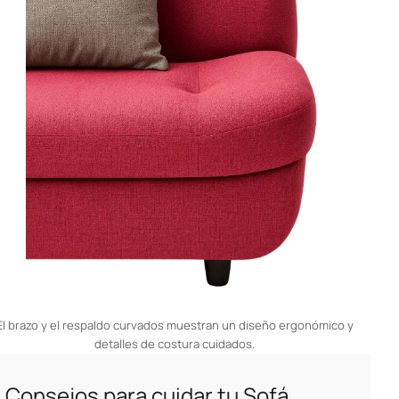
El brazo y el respaldo curvados muestran un diseño ergonómico y
detalles de costura cuidados.
Consejos para cuidar tu Sofá