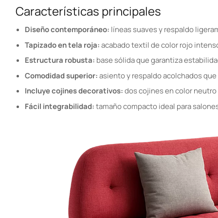
Características principales
Diseño contemporáneo:
líneas suaves y respaldo liger
Tapizado en tela roja:
acabado textil de color rojo intens
Estructura robusta:
base sólida que garantiza estabilidad
Comodidad superior:
asiento y respaldo acolchados que 
Incluye cojines decorativos:
dos cojines en color neutro
Fácil integrabilidad:
tamaño compacto ideal para salones,