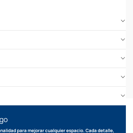
igo
onalidad para mejorar cualquier espacio. Cada detalle,