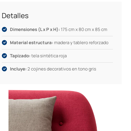
Detalles
Dimensiones (L x P x H):
175 cm x 80 cm x 85 cm
Material estructura:
madera y tablero reforzado
Tapizado:
tela sintética roja
Incluye:
2 cojines decorativos en tono gris