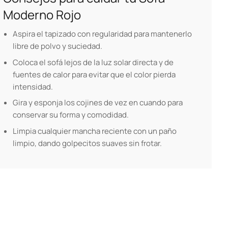
Moderno Rojo
Aspira el tapizado con regularidad para mantenerlo
libre de polvo y suciedad.
Coloca el sofá lejos de la luz solar directa y de
fuentes de calor para evitar que el color pierda
intensidad.
Gira y esponja los cojines de vez en cuando para
conservar su forma y comodidad.
Limpia cualquier mancha reciente con un paño
limpio, dando golpecitos suaves sin frotar.