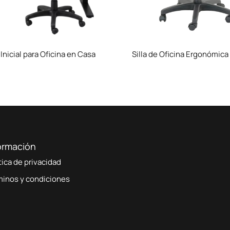
Inicial para Oficina en Casa
Silla de Oficina Ergonómica
ormación
tica de privacidad
minos y condiciones