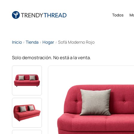
Todos
M
Inicio
Tienda
Hogar
Sofá Moderno Rojo
/
/
/
Solo demostración. No está a la venta.