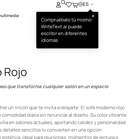
ES
×
multimedia
Compruébalo tú mismo:
WriteText.ai puede
escribir en diferentes
idiomas
 Rojo
eo que transforma cualquier salón en un espacio
ar un rincón que te invita a relajarte. El sofá moderno rojo
comodidad diaria sin renunciar al diseño. Su color vibrante
illa en salones actuales, aportando calidez y personalidad
los detalles sencillos lo convierten en una opción
y estética, ideal para reuniones, momentos de lectura o