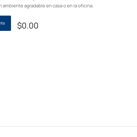
 ambiente agradable en casa o en la oficina.
$
0.00
ito