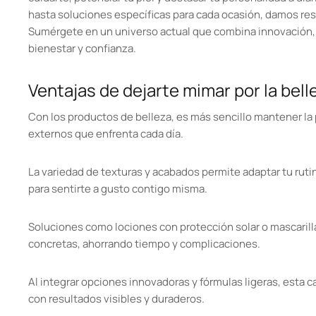
hasta soluciones específicas para cada ocasión, damos res
Sumérgete en un universo actual que combina innovación, 
bienestar y confianza.
Ventajas de dejarte mimar por la bell
Con los productos de belleza, es más sencillo mantener la p
externos que enfrenta cada día.
La variedad de texturas y acabados permite adaptar tu rut
para sentirte a gusto contigo misma.
Soluciones como lociones con protección solar o mascaril
concretas, ahorrando tiempo y complicaciones.
Al integrar opciones innovadoras y fórmulas ligeras, esta c
con resultados visibles y duraderos.