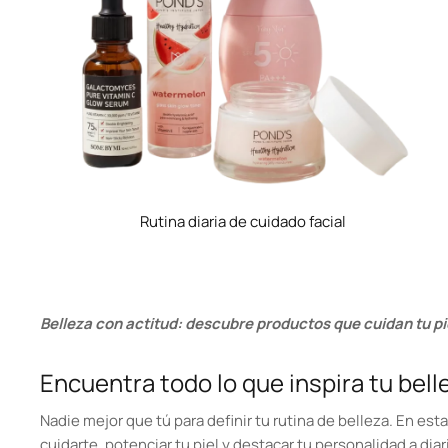
Rutina diaria de cuidado facial
Belleza con actitud: descubre productos que cuidan tu piel
Encuentra todo lo que inspira tu bell
Nadie mejor que tú para definir tu rutina de belleza. En es
cuidarte, potenciar tu piel y destacar tu personalidad a di