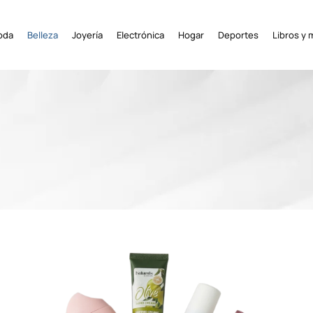
oda
Belleza
Joyería
Electrónica
Hogar
Deportes
Libros y 