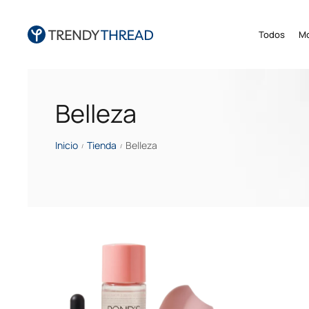
Todos
M
Belleza
Inicio
Tienda
Belleza
/
/