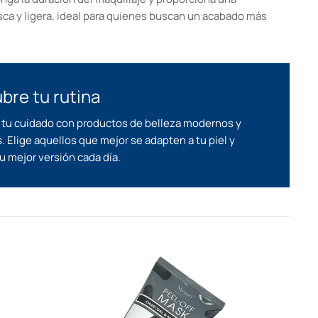
sca y ligera, ideal para quienes buscan un acabado más
bre tu rutina
 tu cuidado con productos de belleza modernos y
s. Elige aquellos que mejor se adapten a tu piel y
u mejor versión cada día.