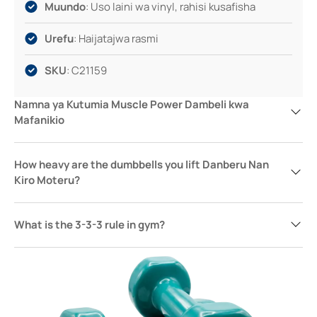
Muundo
: Uso laini wa vinyl, rahisi kusafisha
Urefu
: Haijatajwa rasmi
SKU
: C21159
Namna ya Kutumia Muscle Power Dambeli kwa
Mafanikio
How heavy are the dumbbells you lift Danberu Nan
Kiro Moteru?
What is the 3-3-3 rule in gym?