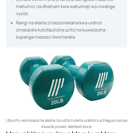
matumizi na dhamani kwa watumiaji wa viwango
vyote.
Rangi na alama zinazoonekana kwa urahisi
zinasaidia kutofautisha uzito na kuwezesha
kupanga mazoezi kwa haraka.
Ubunifu wa kisasa na alama za uzito huleta urahisi kuchagua nunua
muscle power dambeli bora.