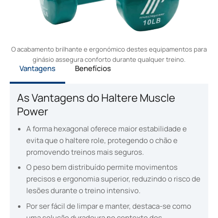
O acabamento brilhante e ergonómico destes equipamentos para
ginásio assegura conforto durante qualquer treino.
Vantagens
Benefícios
As Vantagens do Haltere Muscle
Power
A forma hexagonal oferece maior estabilidade e
evita que o haltere role, protegendo o chão e
promovendo treinos mais seguros.
O peso bem distribuído permite movimentos
precisos e ergonomia superior, reduzindo o risco de
lesões durante o treino intensivo.
Por ser fácil de limpar e manter, destaca-se como
uma solução duradoura no contexto dos