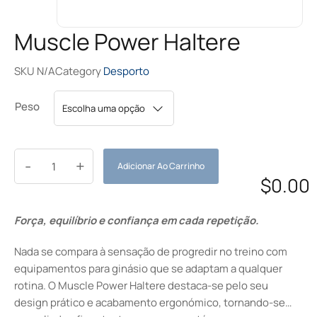
Muscle Power Haltere
SKU
N/A
Category
Desporto
Peso
-
+
Adicionar Ao Carrinho
$
0.00
Força, equilíbrio e confiança em cada repetição.
Nada se compara à sensação de progredir no treino com
equipamentos para ginásio que se adaptam a qualquer
rotina. O Muscle Power Haltere destaca-se pelo seu
design prático e acabamento ergonómico, tornando-se