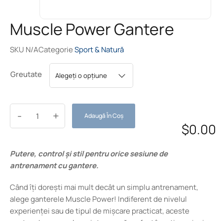
Muscle Power Gantere
SKU
N/A
Categorie
Sport & Natură
Greutate
-
+
Adaugă În Coș
$
0.00
Putere, control și stil pentru orice sesiune de
antrenament cu gantere.
Când îți dorești mai mult decât un simplu antrenament,
alege ganterele Muscle Power! Indiferent de nivelul
experienței sau de tipul de mișcare practicat, aceste