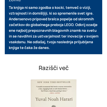
Ta knjiga ni samo zgodba o kocki, temveč o viziji,
vztrajnosti in domišljiji, ki so spremenile svet igre.
Andersenovo pripoved bralca popelje od skromnih
začetkov do globalnega preboja LEGO.
Odkrij ozadje
ene najbolj prepoznavnih blagovnih znamk na svetu
in se navdihni za ustvarjalnost ter inovacije v svojem
vsakdanu. Ne odlašaj, tvoja naslednja priljubljena
knjiga te čaka že danes.
Razišči več