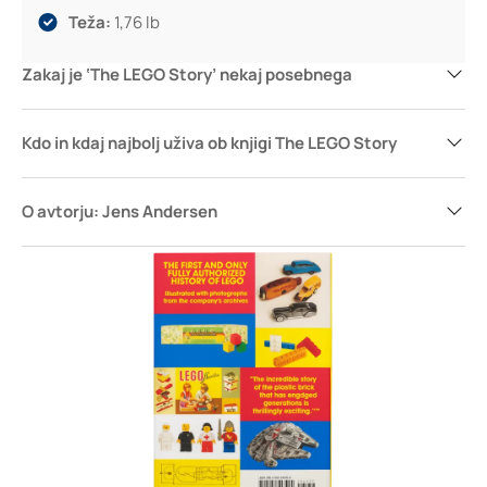
Teža:
1,76 lb
Zakaj je ‘The LEGO Story’ nekaj posebnega
Kdo in kdaj najbolj uživa ob knjigi The LEGO Story
O avtorju: Jens Andersen