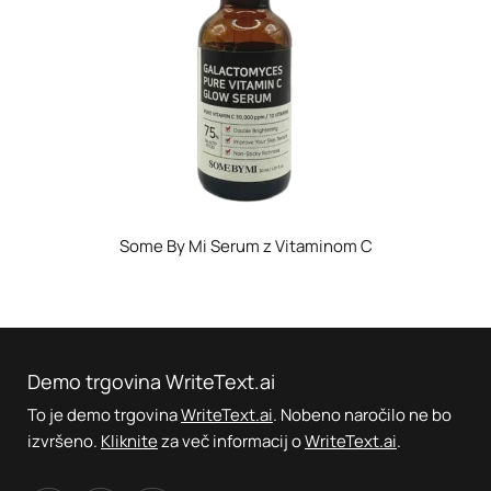
Some By Mi Serum z Vitaminom C
Demo trgovina WriteText.ai
To je demo trgovina
WriteText.ai
. Nobeno naročilo ne bo
izvršeno.
Kliknite
za več informacij o
WriteText.ai
.