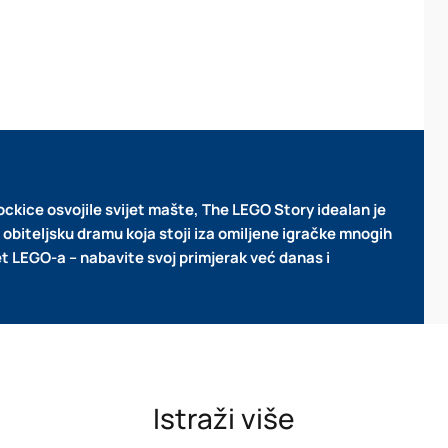
ckice osvojile svijet mašte, The LEGO Story idealan je
i obiteljsku dramu koja stoji iza omiljene igračke mnogih
jet LEGO-a – nabavite svoj primjerak već danas i
Istraži više