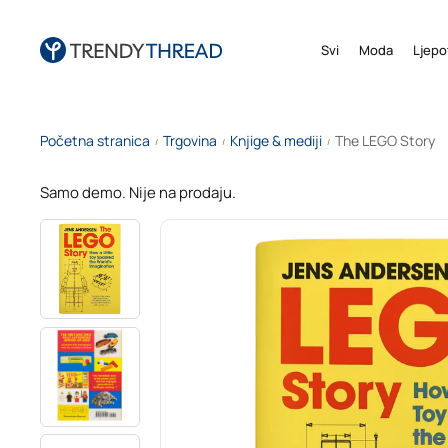
Svi
Moda
Ljepo
Početna stranica
Trgovina
Knjige & mediji
The LEGO Story
/
/
/
Samo demo. Nije na prodaju.