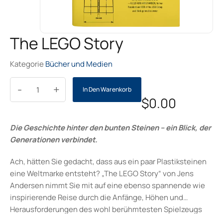
The LEGO Story
Kategorie
Bücher und Medien
-
+
In Den Warenkorb
$
0.00
Die Geschichte hinter den bunten Steinen – ein Blick, der
Generationen verbindet.
Ach, hätten Sie gedacht, dass aus ein paar Plastiksteinen
eine Weltmarke entsteht? „The LEGO Story“ von Jens
Andersen nimmt Sie mit auf eine ebenso spannende wie
inspirierende Reise durch die Anfänge, Höhen und
Herausforderungen des wohl berühmtesten Spielzeugs
der Welt. Dieses Buch ist mehr als eine Biografie – es ist