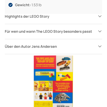
Gewicht:
1.53 lb
Highlights der LEGO Story
Für wen und wann The LEGO Story besonders passt
Über den Autor Jens Andersen