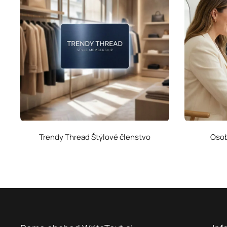
Trendy Thread Štýlové členstvo
Osob