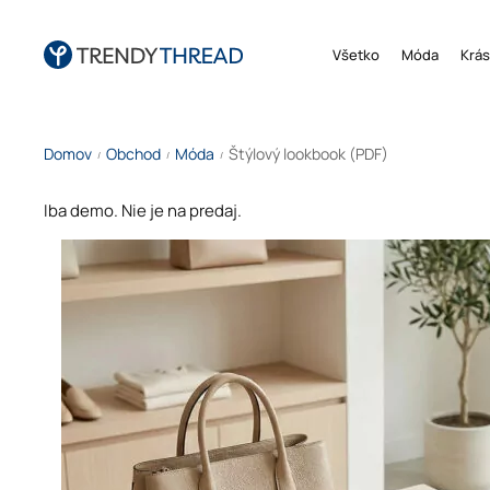
Všetko
Móda
Krás
Domov
Obchod
Móda
Štýlový lookbook (PDF)
/
/
/
Iba demo. Nie je na predaj.