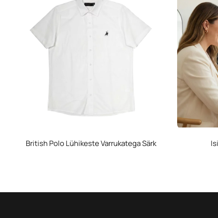
British Polo Lühikeste Varrukatega Särk
Is