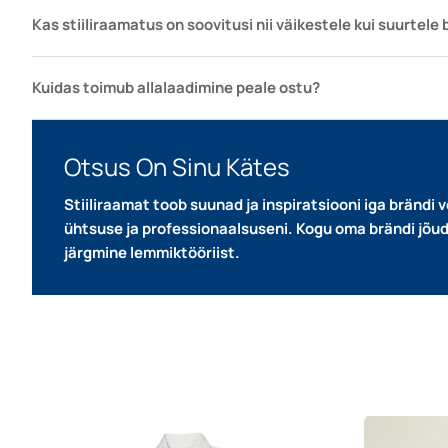
Kas stiiliraamatus on soovitusi nii väikestele kui suurtele
Kuidas toimub allalaadimine peale ostu?
Otsus On Sinu Kätes
Stiiliraamat toob suunad ja inspiratsiooni iga brändi võ
ühtsuse ja professionaalsuseni.
Kogu oma brändi jõud 
järgmine lemmiktööriist.