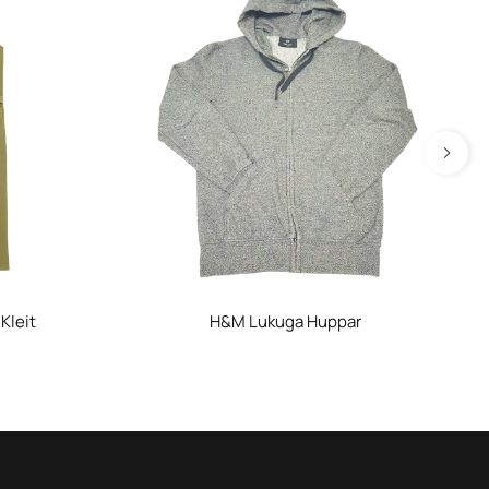
Kleit
H&M Lukuga Huppar