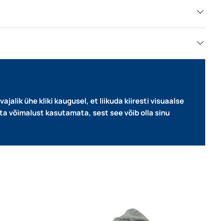
jalik ühe kliki kaugusel, et liikuda kiiresti visuaalse
ta võimalust kasutamata, sest see võib olla sinu