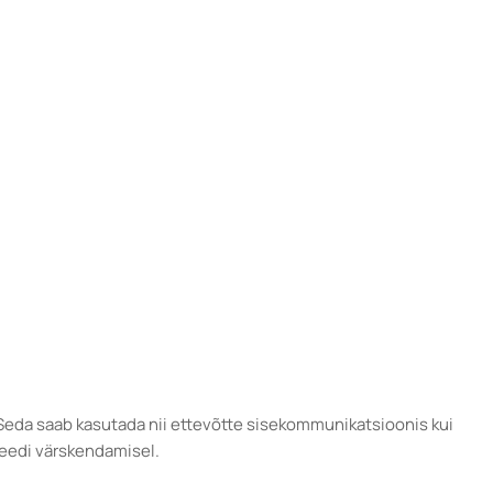
. Seda saab kasutada nii ettevõtte sisekommunikatsioonis kui
teedi värskendamisel.