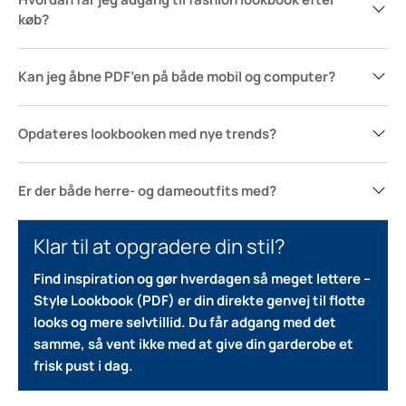
køb?
Kan jeg åbne PDF’en på både mobil og computer?
Opdateres lookbooken med nye trends?
Er der både herre- og dameoutfits med?
Klar til at opgradere din stil?
Find inspiration og gør hverdagen så meget lettere –
Style Lookbook (PDF) er din direkte genvej til flotte
looks og mere selvtillid. Du får adgang med det
samme, så vent ikke med at give din garderobe et
frisk pust i dag.