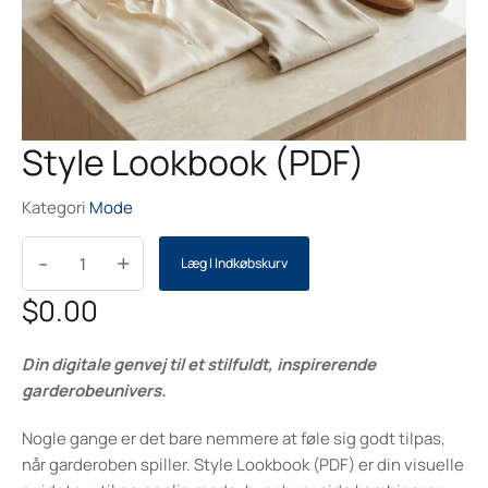
Style Lookbook (PDF)
Kategori
Mode
-
+
Læg I Indkøbskurv
$
0.00
Din digitale genvej til et stilfuldt, inspirerende
garderobeunivers.
Nogle gange er det bare nemmere at føle sig godt tilpas,
når garderoben spiller. Style Lookbook (PDF) er din visuelle