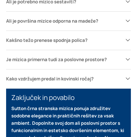
Ali je potrebno mizico sestaviti?
Ali je površina mizice odporna na madeže?
Kakšno težo prenese spodnja polica?
Je mizica primerna tudi za poslovne prostore?
Kako vzdržujem predal in kovinski ročaj?
Zaključek in povabilo
Sutton črna stranska mizica ponuja združitev
sodobne elegance in praktičnih rešitev za vsak
ambient.
Dopolnite svoj dom ali poslovni prostor s
funkcionalnim in estetsko dovršenim elementom, ki