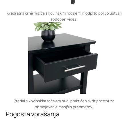
Kvadratna črna mizica s kovinskim ročajem in odprto polico ustvari
sodoben videz.
Predal s kovinskim ročajem nudi praktičen skrit prostor za
shranjevanje manjših predmetov.
Pogosta vprašanja