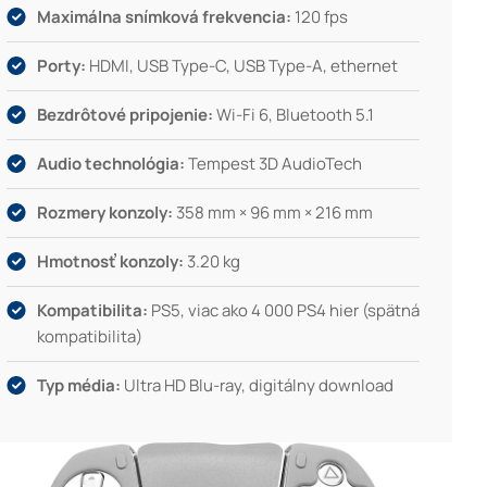
Maximálna snímková frekvencia:
120 fps
Porty:
HDMI, USB Type-C, USB Type-A, ethernet
Bezdrôtové pripojenie:
Wi-Fi 6, Bluetooth 5.1
Audio technológia:
Tempest 3D AudioTech
Rozmery konzoly:
358 mm × 96 mm × 216 mm
Hmotnosť konzoly:
3.20 kg
Kompatibilita:
PS5, viac ako 4 000 PS4 hier (spätná
kompatibilita)
Typ média:
Ultra HD Blu-ray, digitálny download