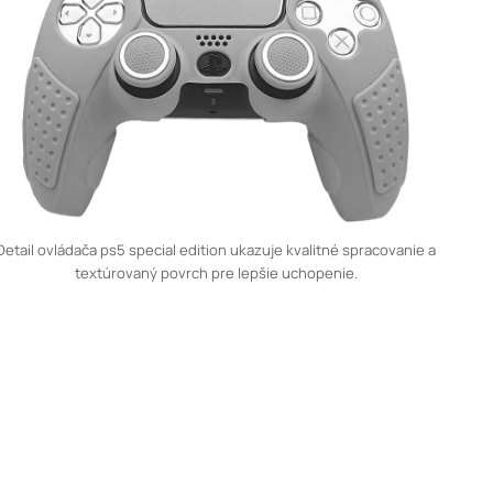
Detail ovládača ps5 special edition ukazuje kvalitné spracovanie a
textúrovaný povrch pre lepšie uchopenie.