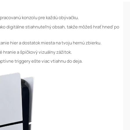
pracovanú konzolu pre každú obývačku.
 ako digitálne stiahnuteľný obsah, takže môžeš hrať hneď po
anie hier a dostatok miesta na tvoju hernú zbierku.
 hranie a špičkový vizuálny zážitok.
tívne triggery ešte viac vtiahnu do deja.