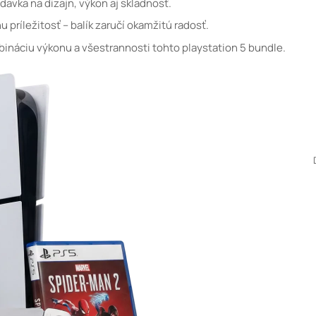
avka na dizajn, výkon aj skladnosť.
 príležitosť – balík zaručí okamžitú radosť.
mbináciu výkonu a všestrannosti tohto playstation 5 bundle.