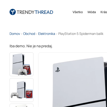
Všetko
Móda
Krás
Domov
Obchod
Elektronika
PlayStation 5 Spiderman balík
/
/
/
Iba demo. Nie je na predaj.