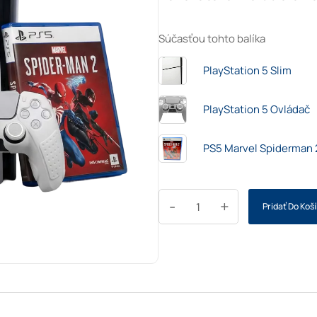
Súčasťou tohto balíka
PlayStation 5 Slim
PlayStation 5 Ovládač
PS5 Marvel Spiderman 
-
+
Pridať Do Koš