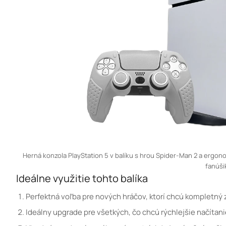
Herná konzola PlayStation 5 v balíku s hrou Spider-Man 2 a ergo
fanúši
Ideálne využitie tohto balíka
Perfektná voľba pre nových hráčov, ktorí chcú kompletný 
Ideálny upgrade pre všetkých, čo chcú rýchlejšie načítani