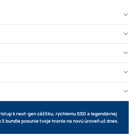
rístup k next-gen zážitku, rýchlemu SSD a legendárnej
 5 bundle posunie tvoje hranie na novú úroveň už dnes.