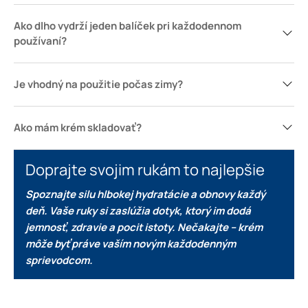
Ako dlho vydrží jeden balíček pri každodennom
používaní?
Je vhodný na použitie počas zimy?
Ako mám krém skladovať?
Doprajte svojim rukám to najlepšie
Spoznajte silu hlbokej hydratácie a obnovy každý
deň.
Vaše ruky si zaslúžia dotyk, ktorý im dodá
jemnosť, zdravie a pocit istoty.
Nečakajte – krém
môže byť práve vaším novým každodenným
sprievodcom.