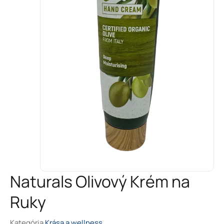
Naturals Olivový Krém na
Ruky
Kategória
Krása a wellness