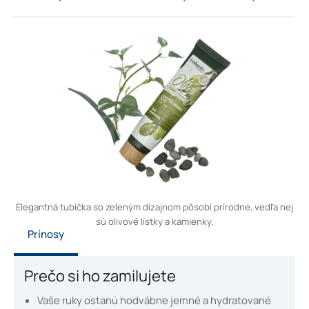
Elegantná tubička so zeleným dizajnom pôsobí prírodne, vedľa nej
sú olivové lístky a kamienky.
Prínosy
Prečo si ho zamilujete
Vaše ruky ostanú hodvábne jemné a hydratované