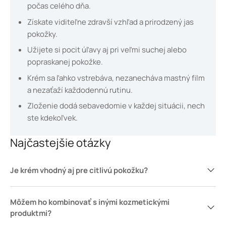
počas celého dňa.
Získate viditeľne zdravší vzhľad a prirodzený jas
pokožky.
Užijete si pocit úľavy aj pri veľmi suchej alebo
popraskanej pokožke.
Krém sa ľahko vstrebáva, nezanecháva mastný film
a nezaťaží každodennú rutinu.
Zloženie dodá sebavedomie v každej situácii, nech
ste kdekoľvek.
Najčastejšie otázky
Je krém vhodný aj pre citlivú pokožku?
Môžem ho kombinovať s inými kozmetickými
produktmi?