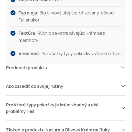
Typ oleja:
Bio olivový olej (certifikovaný, pôvod
Taliansko)
Textúra:
Rýchlo sa vstrebávajúci krém bez
mastnoty
Vhodnosť:
Pre všetky typy pokožky vrátane citlivej
Prednosti produktu
Ako zaradiť do svojej rutiny
Pre ktoré typy pokožky je krém vhodný a aké
problémy rieši
Zloženie produktu Naturals Olivový Krém na Ruky