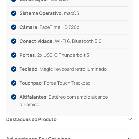
Sistema Operativo:
macOS
Câmara:
FaceTime HD 720p
Conectividade:
Wi-Fi 6, Bluetooth 5.0
Portas:
2x USB-C Thunderbolt 3
Teclado:
Magic Keyboard retroiluminado
Touchpad:
Force Touch Trackpad
Altifalantes:
Estéreo com amplo alcance
dinâmico
Destaques do Produto
Aplicações no Seu Cotidiano