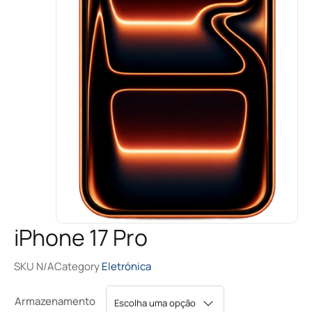
iPhone 17 Pro
SKU
N/A
Category
Eletrónica
Armazenamento