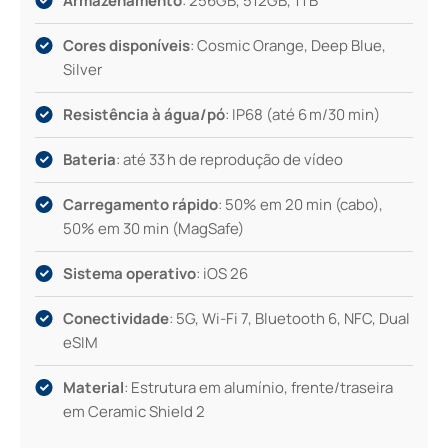
Armazenamento
: 256GB, 512GB, 1TB
Cores disponíveis
: Cosmic Orange, Deep Blue,
Silver
Resistência à água/pó
: IP68 (até 6 m/30 min)
Bateria
: até 33 h de reprodução de vídeo
Carregamento rápido
: 50% em 20 min (cabo),
50% em 30 min (MagSafe)
Sistema operativo
: iOS 26
Conectividade
: 5G, Wi-Fi 7, Bluetooth 6, NFC, Dual
eSIM
Material
: Estrutura em alumínio, frente/traseira
em Ceramic Shield 2