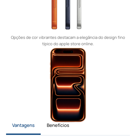
Opções de cor vibrantes destacam a elegância do design fino
típico do apple store online.
Vantagens
Benefícios