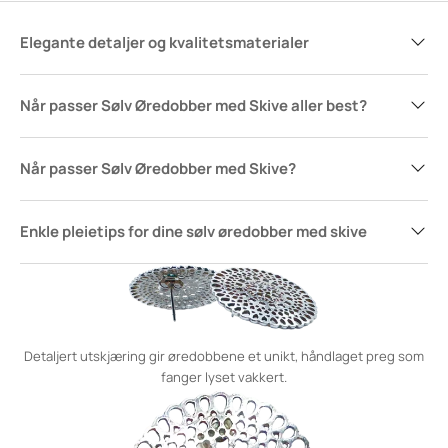
Elegante detaljer og kvalitetsmaterialer
Når passer Sølv Øredobber med Skive aller best?
Når passer Sølv Øredobber med Skive?
Enkle pleietips for dine sølv øredobber med skive
Detaljert utskjæring gir øredobbene et unikt, håndlaget preg som
fanger lyset vakkert.