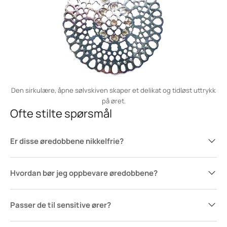
Den sirkulære, åpne sølvskiven skaper et delikat og tidløst uttrykk
på øret.
Ofte stilte spørsmål
Er disse øredobbene nikkelfrie?
Hvordan bør jeg oppbevare øredobbene?
Passer de til sensitive ører?