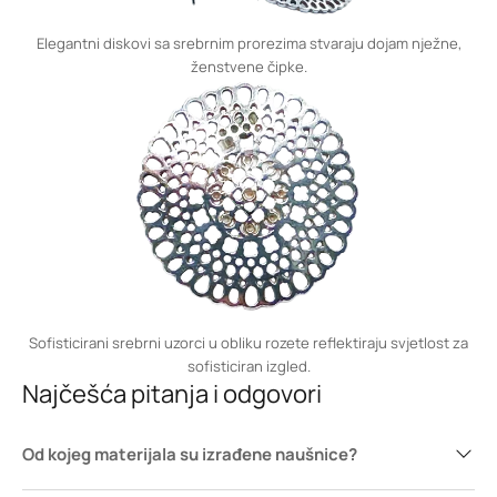
Elegantni diskovi sa srebrnim prorezima stvaraju dojam nježne,
ženstvene čipke.
Sofisticirani srebrni uzorci u obliku rozete reflektiraju svjetlost za
sofisticiran izgled.
Najčešća pitanja i odgovori
Od kojeg materijala su izrađene naušnice?