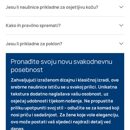
Jesu li naušnice prikladne za osjetljivu kožu?
Kako ih pravilno spremati?
Jesu li prikladne za poklon?
Pronađite svoju novu svakodnevnu
posebnost
Zahvaljujući izraženom dizajnu i klasičnoj izradi, ove
srebrne naušnice ističu se u svakoj prilici.
Unikatna
tekstura dodatno naglašava vašu osobnost, uz
osjećaj udobnosti tijekom nošenja.
Ne propustite
priliku upotpuniti svoj stil – odlučite se za komad koji
nosi priču i sadašnjost.
Za žene koje vole eleganciju,
ovo može postati vaš sljedeći najdraži detalj već
danas.