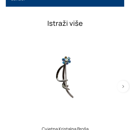
Istraži više
Cvjetna Kristalna Broša