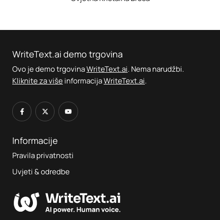
WriteText.ai demo trgovina
Ovo je demo trgovina
WriteText.ai
. Nema narudžbi.
Kliknite za više
informacija
WriteText.ai
.
Informacije
Pravila privatnosti
Uvjeti & odredbe