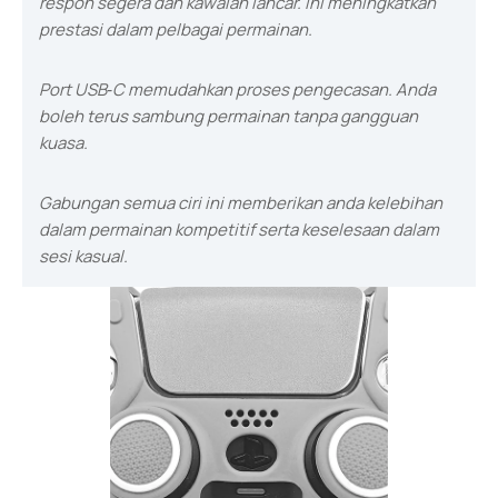
respon segera dan kawalan lancar. Ini meningkatkan
prestasi dalam pelbagai permainan.
Port USB‑C memudahkan proses pengecasan. Anda
boleh terus sambung permainan tanpa gangguan
kuasa.
Gabungan semua ciri ini memberikan anda kelebihan
dalam permainan kompetitif serta keselesaan dalam
sesi kasual.