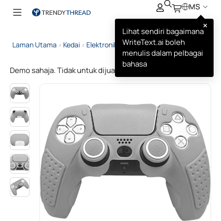
MS
×
Lihat sendiri bagaimana
WriteText.ai boleh
Laman Utama
Kedai
Elektronik
PlayStation 5 Pengawal
/
/
/
menulis dalam pelbagai
bahasa
Demo sahaja. Tidak untuk dijual.