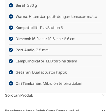
Berat
: 280 g
Warna
: Hitam dan putih dengan kemasan matte
Kompatibiliti
: PlayStation 5
Dimensi
: 16.0 cm × 10.6 cm × 6.6 cm
Port Audio
: 3.5 mm
Lampu Indikator
: LED terbina dalam
Getaran
: Dual actuator haptik
Ciri Tambahan
: Mikrofon terbina dalam
Sorotan Produk
Bagaimana Anda Boleh Guna Pengawal Ini