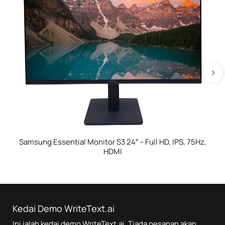
Samsung Essential Monitor S3 24″ – Full HD, IPS, 75Hz,
HDMI
Kedai Demo WriteText.ai
Ini ialah kedai demo
WriteText.ai
. Tiada pesanan akan