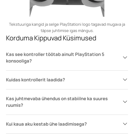
Tekstuuriga kangid ja selge PlayStationi logo tagavad mugava ja
täpse juhtimise igas mängus.
Korduma Kippuvad Küsimused
Kas see kontroller töötab ainult PlayStation 5
konsooliga?
Kuidas kontrollerit laadida?
Kas juhtmevaba ühendus on stabiilne ka suures
ruumis?
Kui kaua aku kestab ühe laadimisega?