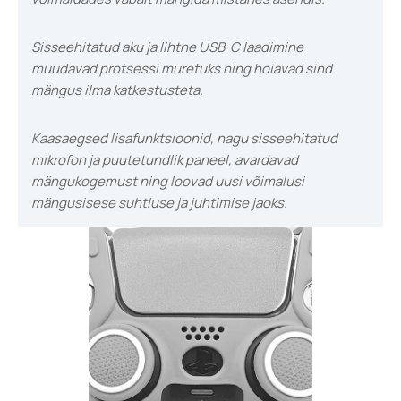
Sisseehitatud aku ja lihtne USB-C laadimine
muudavad protsessi muretuks ning hoiavad sind
mängus ilma katkestusteta.
Kaasaegsed lisafunktsioonid, nagu sisseehitatud
mikrofon ja puutetundlik paneel, avardavad
mängukogemust ning loovad uusi võimalusi
mängusisese suhtluse ja juhtimise jaoks.