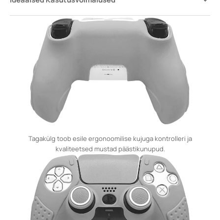
Tagakülg toob esile ergonoomilise kujuga kontrolleri ja
kvaliteetsed mustad päästikunupud.