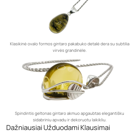
Klasikinė ovalo formos gintaro pakabuko detalė dera su subtilia
virvės grandinėle.
Spindintis geltonas gintaro akmuo apgaubtas elegantišku
sidabriniu apvadu ir dekoruotu laikikliu.
Dažniausiai Užduodami Klausimai