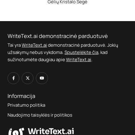
Gėlių Kristalo Segė
WriteText.ai demonstracinė parduotuvė
Tai yra
WriteText.ai
demonstracinė parduotuvė. Jokių
užsakymų nebus vykdoma.
Spustelėkite čia
, kad
sužinotumėte daugiau apie
WriteText.ai
.
Informacija
Privatumo politika
Naudojimo taisyklės ir politikos