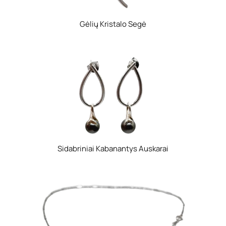
Gėlių Kristalo Segė
Sidabriniai Kabanantys Auskarai