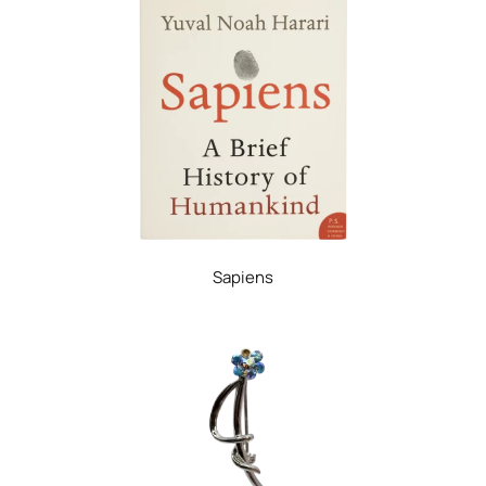
Sapiens