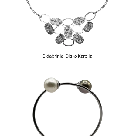
Sidabriniai Disko Karoliai