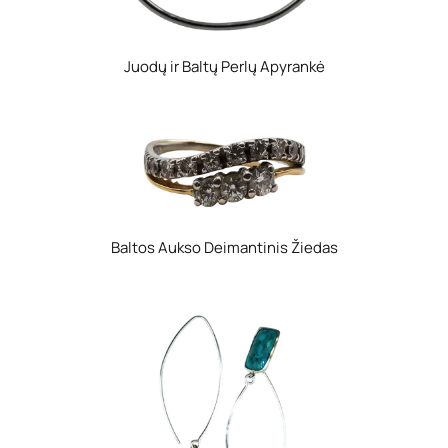
Juodų ir Baltų Perlų Apyrankė
Baltos Aukso Deimantinis Žiedas