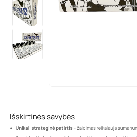
Išskirtinės savybės
Unikali strateginė patirtis
– žaidimas reikalauja sumanumo