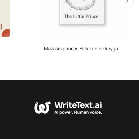
Mažasis princas Elektroninė knyga