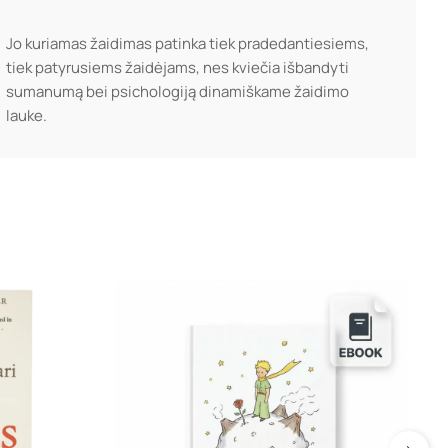
Jo kuriamas žaidimas patinka tiek pradedantiesiems,
tiek patyrusiems žaidėjams, nes kviečia išbandyti
sumanumą bei psichologiją dinamiškame žaidimo
lauke.