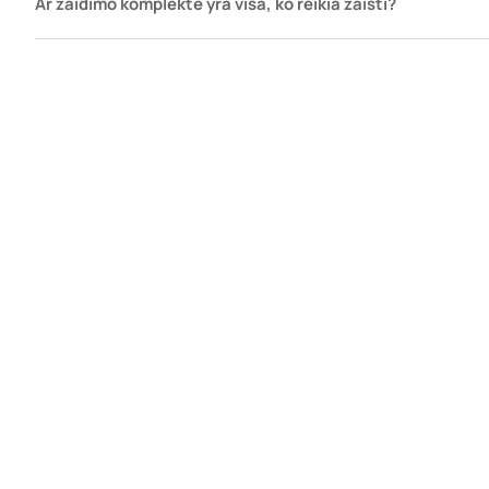
Ar žaidimo komplekte yra visa, ko reikia žaisti?