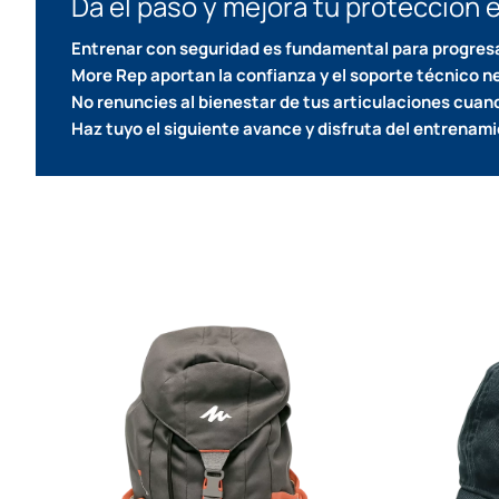
Da el paso y mejora tu protección 
Entrenar con seguridad es fundamental para progresa
More Rep aportan la confianza y el soporte técnico n
No renuncies al bienestar de tus articulaciones cuan
Haz tuyo el siguiente avance y disfruta del entrenam