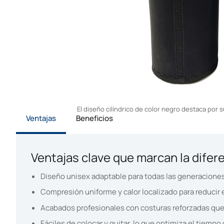
El diseño cilíndrico de color negro destaca por 
Ventajas
Beneficios
Ventajas clave que marcan la difer
Diseño unisex adaptable para todas las generaciones 
Compresión uniforme y calor localizado para reducir e
Acabados profesionales con costuras reforzadas que m
Fáciles de colocar y quitar, lo que optimiza el tiempo