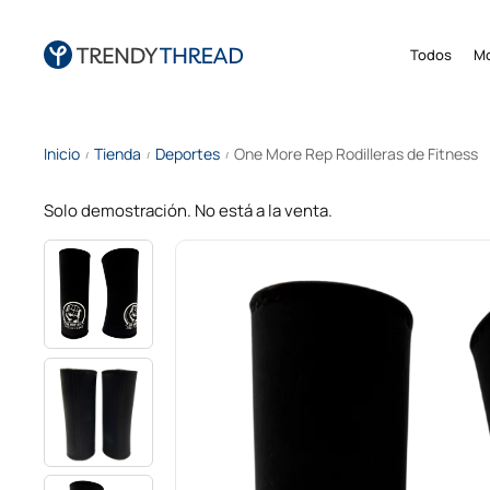
Todos
M
Inicio
Tienda
Deportes
One More Rep Rodilleras de Fitness
/
/
/
Solo demostración. No está a la venta.