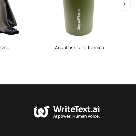
ismo
Aquaflask Taza Térmica