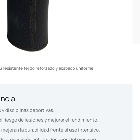
su resistente tejido reforzado y acabado uniforme.
encia
y disciplinas deportivas.
l riesgo de lesiones y mejorar el rendimiento.
ejoran la durabilidad frente al uso intensivo.
 de preparación antes y después del ejercicio.