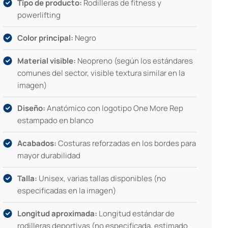
Tipo de producto:
Rodilleras de fitness y
powerlifting
Color principal:
Negro
Material visible:
Neopreno (según los estándares
comunes del sector, visible textura similar en la
imagen)
Diseño:
Anatómico con logotipo One More Rep
estampado en blanco
Acabados:
Costuras reforzadas en los bordes para
mayor durabilidad
Talla:
Unisex, varias tallas disponibles (no
especificadas en la imagen)
Longitud aproximada:
Longitud estándar de
rodilleras deportivas (no especificada, estimado