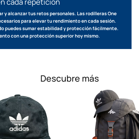
en cada repetición
r y alcanzar tus retos personales.
Las rodilleras One
ecesarios para elevar tu rendimiento en cada sesión.
do puedes sumar estabilidad y protección fácilmente.
iento con una protección superior hoy mismo.
Descubre más