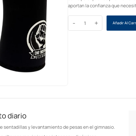
aportan la confianza que necesit
-
+
Añadir Al Carr
o diario
nte sentadillas y levantamiento de pesas en el gimnasio.