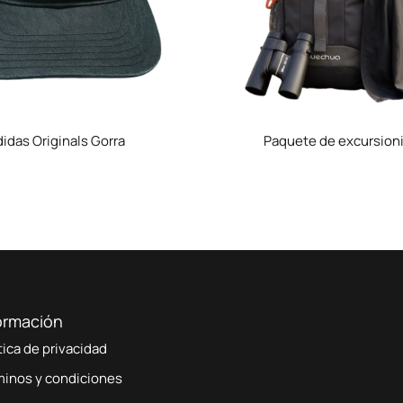
idas Originals Gorra
Paquete de excursion
ormación
tica de privacidad
minos y condiciones