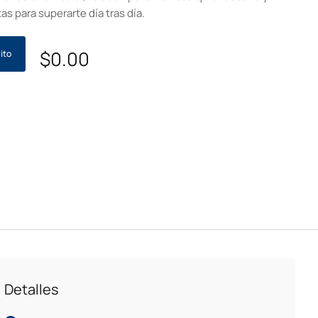
as para superarte día tras día.
$
0.00
ito
Detalles