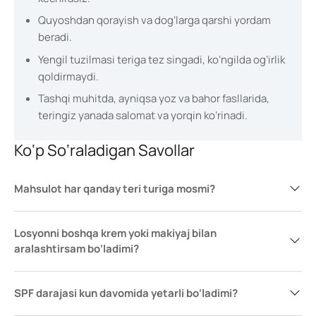
Quyoshdan qorayish va dog‘larga qarshi yordam
beradi.
Yengil tuzilmasi teriga tez singadi, ko‘ngilda og‘irlik
qoldirmaydi.
Tashqi muhitda, ayniqsa yoz va bahor fasllarida,
teringiz yanada salomat va yorqin ko‘rinadi.
Ko‘p So‘raladigan Savollar
Mahsulot har qanday teri turiga mosmi?
Losyonni boshqa krem yoki makiyaj bilan
aralashtirsam bo‘ladimi?
SPF darajasi kun davomida yetarli bo‘ladimi?