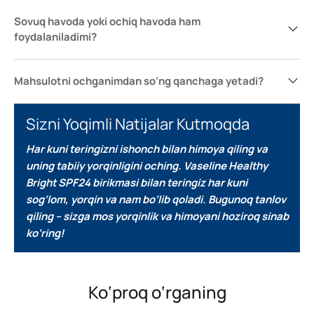
Sovuq havoda yoki ochiq havoda ham
foydalaniladimi?
Mahsulotni ochganimdan so‘ng qanchaga yetadi?
Sizni Yoqimli Natijalar Kutmoqda
Har kuni teringizni ishonch bilan himoya qiling va
uning tabiiy yorqinligini oching.
Vaseline Healthy
Bright SPF24 birikmasi bilan teringiz har kuni
sog‘lom, yorqin va nam bo‘lib qoladi.
Bugunoq tanlov
qiling – sizga mos yorqinlik va himoyani hoziroq sinab
ko‘ring!
Ko‘proq o‘rganing