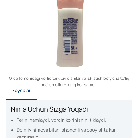
Orqa tomonidagi yorliq tarkibiy qismlar va ishlatish bo‘yicha to‘liq
ma’lumotlarni aniq ko‘rsatadi.
Foydalar
Nima Uchun Sizga Yoqadi
Terini namlaydi, yorqin ko‘rinishini tiklaydi.
Doimiy himoya bilan ishonchli va osoyishta kun
kechirasiz.