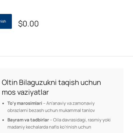
$
0.00
hish
Oltin Bilaguzukni taqish uchun
mos vaziyatlar
To‘y marosimlari
– An’anaviy va zamonaviy
obrazlarni bezash uchun mukammal tanlov
Bayram va tadbirlar
– Oila davrasidagi, rasmiy yoki
madaniy kechalarda nafis ko‘rinish uchun