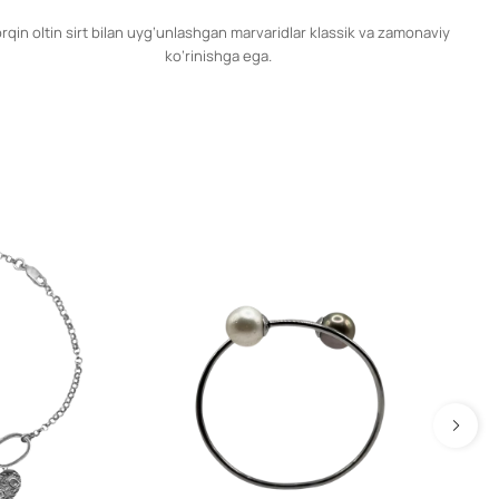
rqin oltin sirt bilan uyg‘unlashgan marvaridlar klassik va zamonaviy
ko‘rinishga ega.