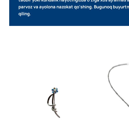
parvoz va ayolona nazokat qo‘shing. Bugunoq buyurtma 
qiling.