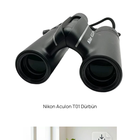
Nikon Aculon T01 Dürbün