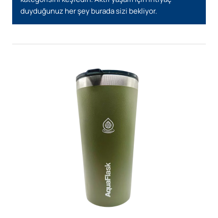
duyduğunuz her şey burada sizi bekliyor.