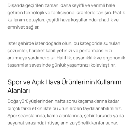
Dışarıda geçirilen zamanı daha keyifli ve verimli hale
getiren teknolojik ve fonksiyonel ürünlerle tanışın. Pratik
kullanım detayları, çeşitli hava koşullarında rahatlık ve
emniyet sağlar.
İster şehirde ister doğada olun, bu kategoride sunulan
çözümler, hareket kabiliyetinizi ve performansınızı
artırmaya yardımcı olur. Hafiflik, dayanıklılık ve ergonomik
tasarımlar sayesinde günlük yaşantınızı kolaylaştırır.
Spor ve Açık Hava Ürünlerinin Kullanım
Alanları
Doğa yürüyüşlerinden hafta sonu kaçamaklarına kadar
birçok farklı etkinlikte bu ürünlerden faydalanabilirsiniz.
Spor seanslarında, kamp alanlarında, şehir turunda ya da
seyahat sırasında ihtiyaçlarınıza yönelik konfor sunar.