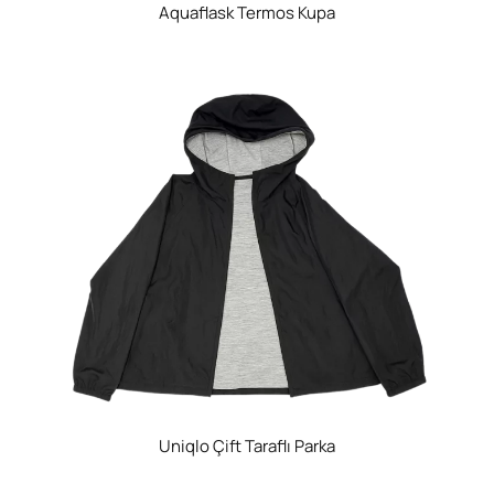
Aquaflask Termos Kupa
Uniqlo Çift Taraflı Parka