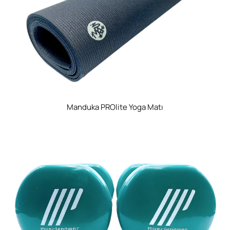
Manduka PROlite Yoga Matı