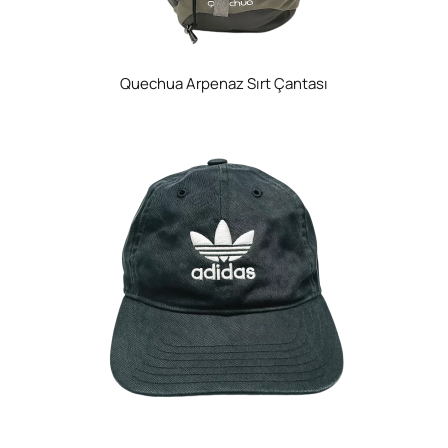
Quechua Arpenaz Sırt Çantası