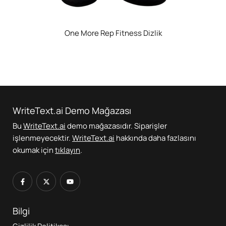
One More Rep Fitness Dizlik
WriteText.ai Demo Mağazası
Bu
WriteText.ai
demo mağazasıdır. Siparişler
işlenmeyecektir.
WriteText.ai
hakkında daha fazlasını
okumak için
tıklayın
.
Bilgi