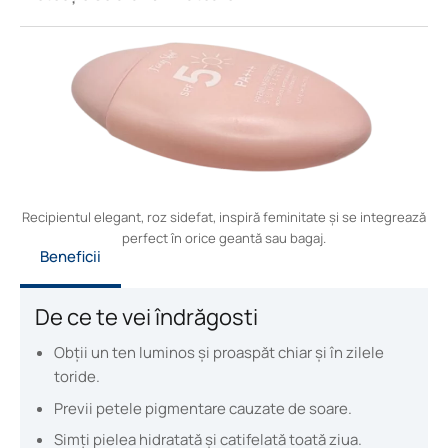
Recipientul elegant, roz sidefat, inspiră feminitate și se integrează
perfect în orice geantă sau bagaj.
Beneficii
De ce te vei îndrăgosti
Obții un ten luminos și proaspăt chiar și în zilele
toride.
Previi petele pigmentare cauzate de soare.
Simți pielea hidratată și catifelată toată ziua.