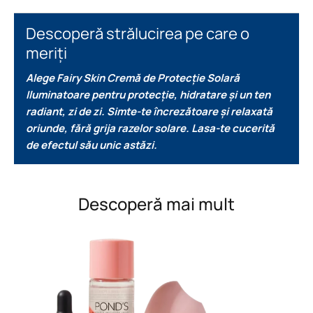
Descoperă strălucirea pe care o
meriți
Alege Fairy Skin Cremă de Protecție Solară
Iluminatoare pentru protecție, hidratare și un ten
radiant, zi de zi.
Simte-te încrezătoare și relaxată
oriunde, fără grija razelor solare. Lasa-te cucerită
de efectul său unic astăzi.
Descoperă mai mult