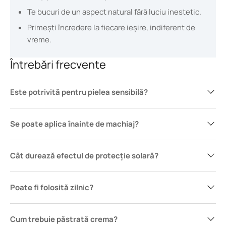
Te bucuri de un aspect natural fără luciu inestetic.
Primești încredere la fiecare ieșire, indiferent de
vreme.
Întrebări frecvente
Este potrivită pentru pielea sensibilă?
Se poate aplica înainte de machiaj?
Cât durează efectul de protecție solară?
Poate fi folosită zilnic?
Cum trebuie păstrată crema?