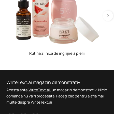
Rutina zilnică de îngrijire a pielii
WriteText.ai magazin demonstrativ
Acesta este
WriteText.ai,
un magazin demonstrativ. Nicio
comandă nu va fi procesată.
Faceți clic
pentru a afla mai
multe despre
WriteText.ai