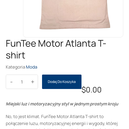
FunTee Motor Atlanta T-
shirt
Kategoria
Moda
-
+
Dodaj Do Koszyka
$
0.00
Miejski luz i motoryzacyjny styl w jednym prostym kroju
No, to jest klimat. FunTee Motor Atlanta T-shirt to
połączenie luzu, motoryzacyjnej energii i wygody, której