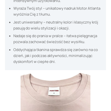
intensywnym użytkowaniu.
Wyraża Twój styl – unikatowy nadruk Motor Atlanta
wyróżnia Cię z tłumu.
Jest uniwersalny – neutralny kolor i klasyczny krój
pasują do wielu stylizacji i okazji.
Nadaje się do prania w pralce – łatwa pielęgnacja
pozwala zachować świeżość bez wysiłku.
Oddychająca tkanina sprawdza się zarówno na co
dzień, jak i podczas aktywności, minimalizując
dyskomfort w ciepłe dni.