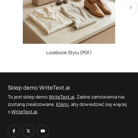
Lookbook Stylu (PDF)
Sklep demo WriteText.ai
To jest sklep demo
WriteText.ai
. Żadne zamówienia nie
zostaną zrealizowane.
Kliknij
, aby dowiedzieć się więcej
o
WriteText.ai
.