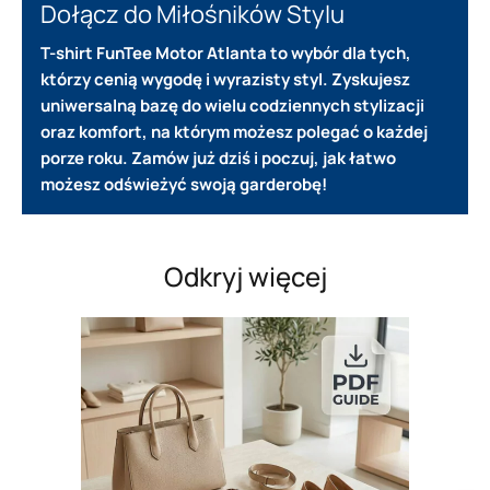
Dołącz do Miłośników Stylu
T-shirt FunTee Motor Atlanta to wybór dla tych,
którzy cenią wygodę i wyrazisty styl. Zyskujesz
uniwersalną bazę do wielu codziennych stylizacji
oraz komfort, na którym możesz polegać o każdej
porze roku. Zamów już dziś i poczuj, jak łatwo
możesz odświeżyć swoją garderobę!
Odkryj więcej