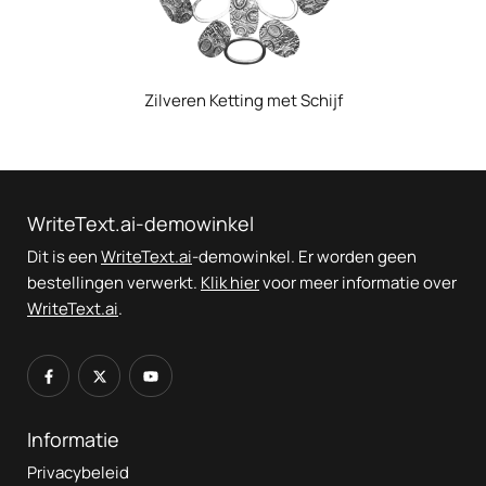
Zilveren Ketting met Schijf
WriteText.ai-demowinkel
Dit is een
WriteText.ai
-demowinkel. Er worden geen
bestellingen verwerkt.
Klik hier
voor meer informatie over
WriteText.ai
.
Informatie
Privacybeleid