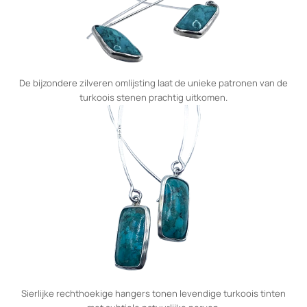
De bijzondere zilveren omlijsting laat de unieke patronen van de
turkoois stenen prachtig uitkomen.
Sierlijke rechthoekige hangers tonen levendige turkoois tinten