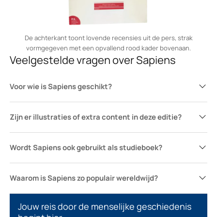
De achterkant toont lovende recensies uit de pers, strak
vormgegeven met een opvallend rood kader bovenaan.
Veelgestelde vragen over Sapiens
Voor wie is Sapiens geschikt?
Zijn er illustraties of extra content in deze editie?
Wordt Sapiens ook gebruikt als studieboek?
Waarom is Sapiens zo populair wereldwijd?
Jouw reis door de menselijke geschiedenis