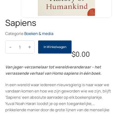
Sapiens
Categorie
Boeken & media
-
+
In Winkelwagen
$
0.00
Van jager-verzamelaar tot wereldveranderaar – het
verrassende verhaal van Homo sapiens in één boek.
In een wereld waar iedereen nieuwsgierig is naar waar we
vandaan komen en hoe we zijn geworden wie we zijn, blijft
‘Sapiens’ een absolute aanrader op elk boekenplankje.
Yuval Noah Harari loodst je op een toegankelijke,
prikkelende manier door de grote lijnen van de menselijke
geschiedenis. Of je nu gek bent op geschiedenisboeken of