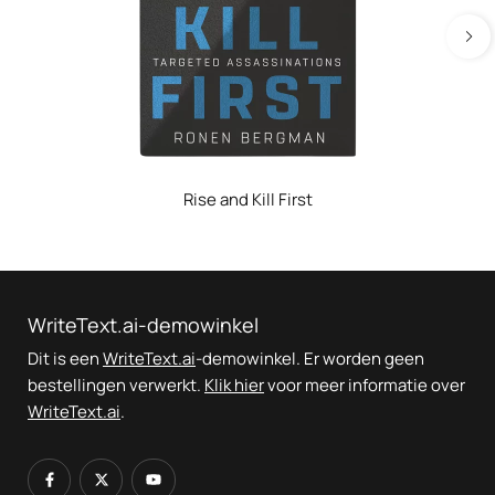
Rise and Kill First
WriteText.ai-demowinkel
Dit is een
WriteText.ai
-demowinkel. Er worden geen
bestellingen verwerkt.
Klik hier
voor meer informatie over
WriteText.ai
.