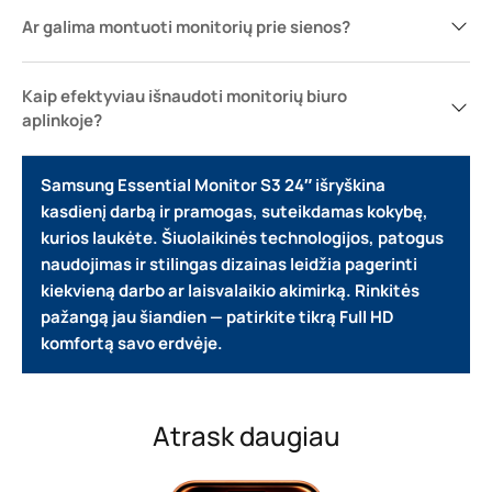
Ar galima montuoti monitorių prie sienos?
Kaip efektyviau išnaudoti monitorių biuro
aplinkoje?
Samsung Essential Monitor S3 24″ išryškina
kasdienį darbą ir pramogas, suteikdamas kokybę,
kurios laukėte.
Šiuolaikinės technologijos, patogus
naudojimas ir stilingas dizainas leidžia pagerinti
kiekvieną darbo ar laisvalaikio akimirką.
Rinkitės
pažangą jau šiandien — patirkite tikrą Full HD
komfortą savo erdvėje.
Atrask daugiau