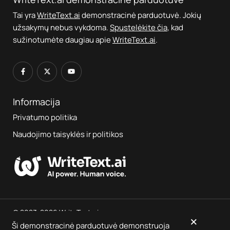
Tai yra
WriteText.ai
demonstracinė parduotuvė. Jokių
užsakymų nebus vykdoma.
Spustelėkite čia
, kad
sužinotumėte daugiau apie
WriteText.ai
.
Informacija
Privatumo politika
Naudojimo taisyklės ir politikos
© 2023-2026 WriteText.ai
×
Ši demonstracinė parduotuvė demonstruoja