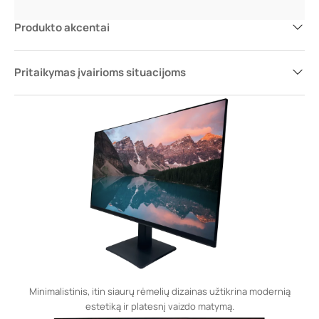
Produkto akcentai
Pritaikymas įvairioms situacijoms
Minimalistinis, itin siaurų rėmelių dizainas užtikrina modernią
estetiką ir platesnį vaizdo matymą.