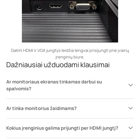
Galimi HDMI ir VGA jungtys leidžia lengvai prisijungti prie įvairių
įrenginių biure.
Dažniausiai užduodami klausimai
Ar monitoriaus ekranas tinkamas darbui su
spalvomis?
Ar tinka monitorius žaidimams?
Kokius įrenginius galima prijungti per HDMI jungtį?