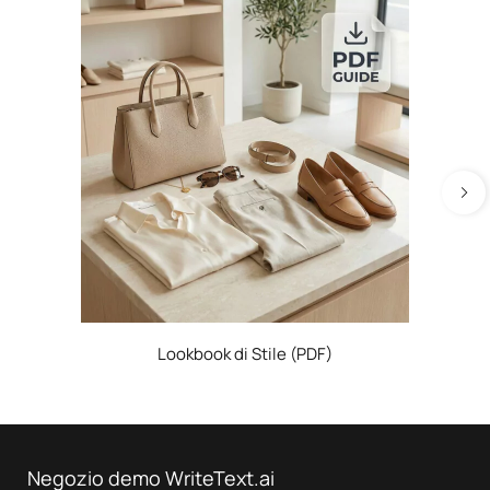
Lookbook di Stile (PDF)
Negozio demo WriteText.ai