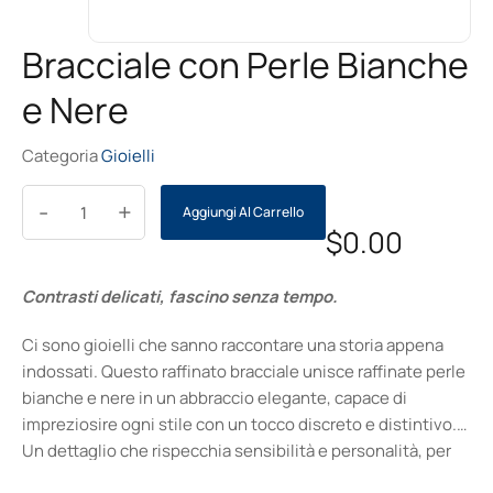
Bracciale con Perle Bianche
e Nere
Categoria
Gioielli
-
+
Aggiungi Al Carrello
$
0.00
Contrasti delicati, fascino senza tempo.
Ci sono gioielli che sanno raccontare una storia appena
indossati. Questo raffinato bracciale unisce raffinate perle
bianche e nere in un abbraccio elegante, capace di
impreziosire ogni stile con un tocco discreto e distintivo.
Un dettaglio che rispecchia sensibilità e personalità, per
esprimere il proprio carattere in ogni momento. Ideale per