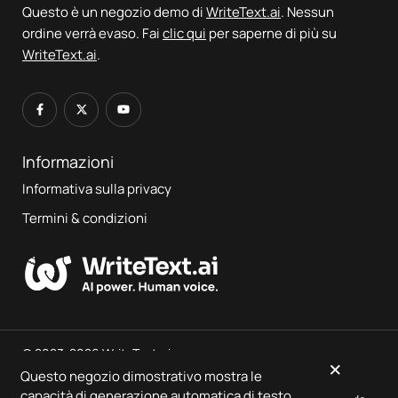
Questo è un negozio demo di
WriteText.ai
. Nessun
ordine verrà evaso. Fai
clic qui
per saperne di più su
WriteText.ai
.
Informazioni
Informativa sulla privacy
Termini & condizioni
© 2023-2026 WriteText.ai
×
Questo negozio dimostrativo mostra le
capacità di generazione automatica di testo