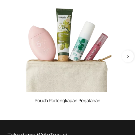
Pouch Perlengkapan Perjalanan
Toko demo WriteText.ai