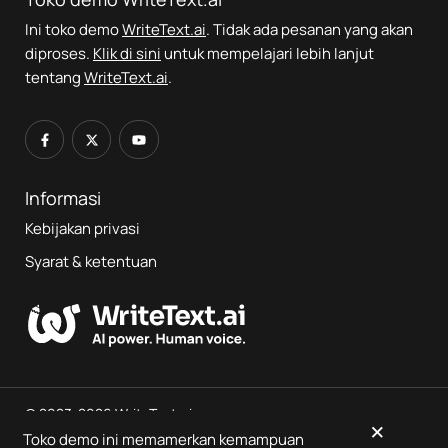
Ini toko demo
WriteText.ai
. Tidak ada pesanan yang akan
diproses.
Klik di sini
untuk mempelajari lebih lanjut
tentang
WriteText.ai
.
Informasi
Kebijakan privasi
Syarat & ketentuan
© 2023-2026 WriteText.ai
×
Toko demo ini memamerkan kemampuan