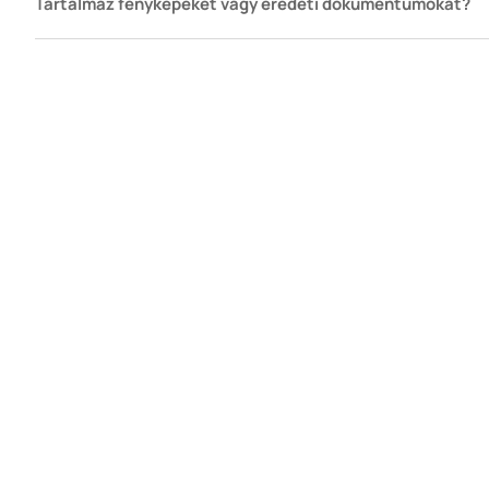
Tartalmaz fényképeket vagy eredeti dokumentumokat?