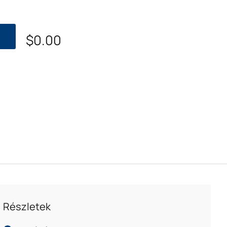
$
0.00
Részletek