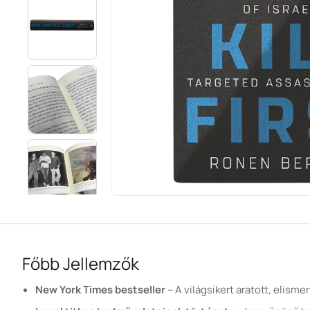
Főbb Jellemzők
New York Times bestseller
– A világsikert aratott, elisme