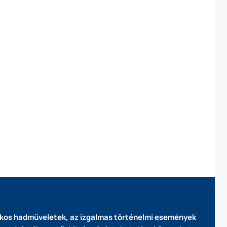
 titkos hadműveletek, az izgalmas történelmi események