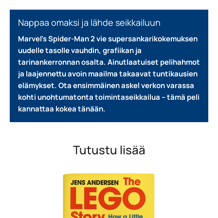
Nappaa omaksi ja lähde seikkailuun
Marvel’s Spider-Man 2 vie supersankarikokemuksen
uudelle tasolle vauhdin, grafiikan ja
tarinankerronnan osalta. Ainutlaatuiset pelihahmot
ja laajennettu avoin maailma takaavat tuntikausien
elämykset.
Ota ensimmäinen askel verkon varassa
kohti unohtumatonta toimintaseikkailua – tämä peli
kannattaa kokea tänään.
Tutustu lisää