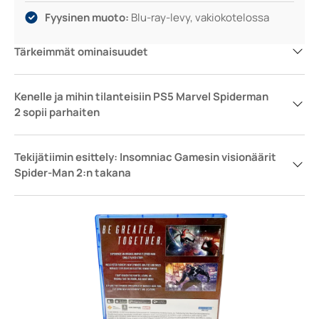
Fyysinen muoto:
Blu-ray-levy, vakiokotelossa
Tärkeimmät ominaisuudet
Kenelle ja mihin tilanteisiin PS5 Marvel Spiderman
2 sopii parhaiten
Tekijätiimin esittely: Insomniac Gamesin visionäärit
Spider-Man 2:n takana