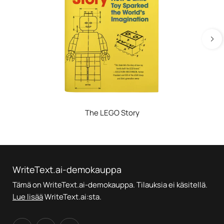
The LEGO Story
WriteText.ai-demokauppa
Tämä on WriteText.ai-demokauppa. Tilauksia ei käsitellä.
Lue lisää
WriteText.ai:sta.