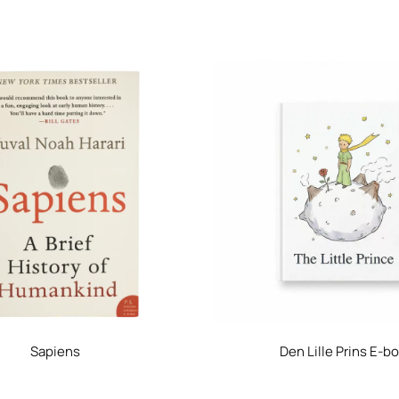
Sapiens
Den Lille Prins E-b