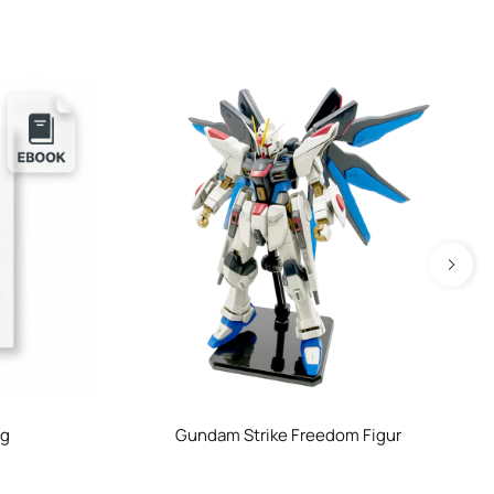
og
Gundam Strike Freedom Figur