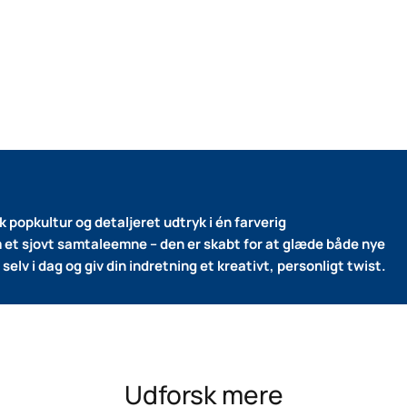
popkultur og detaljeret udtryk i én farverig
om et sjovt samtaleemne – den er skabt for at glæde både nye
selv i dag og giv din indretning et kreativt, personligt twist.
Udforsk mere