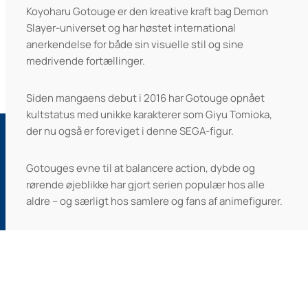
Koyoharu Gotouge er den kreative kraft bag Demon
Slayer-universet og har høstet international
anerkendelse for både sin visuelle stil og sine
medrivende fortællinger.
Siden mangaens debut i 2016 har Gotouge opnået
kultstatus med unikke karakterer som Giyu Tomioka,
der nu også er foreviget i denne SEGA-figur.
Gotouges evne til at balancere action, dybde og
rørende øjeblikke har gjort serien populær hos alle
aldre – og særligt hos samlere og fans af animefigurer.