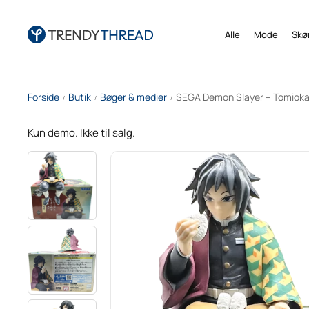
Alle
Mode
Skø
Forside
Butik
Bøger & medier
SEGA Demon Slayer – Tomioka
/
/
/
Kun demo. Ikke til salg.