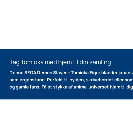
Tag Tomioka med hjem til din samling
Denne SEGA Demon Slayer – Tomioka Figur blander japansk 
samlergenstand.
Perfekt til hylden, skrivebordet eller s
og gamle fans.
Få et stykke af anime-universet hjem til dig 