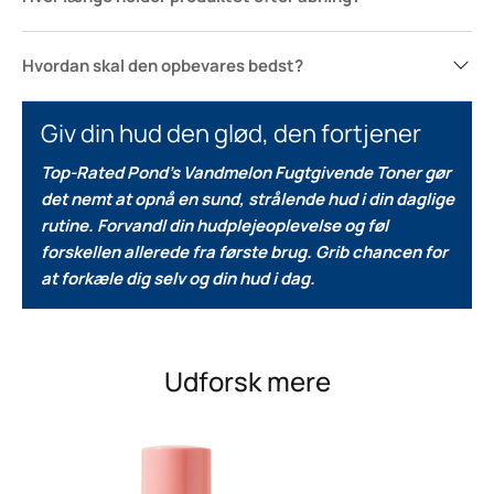
Hvordan skal den opbevares bedst?
Giv din hud den glød, den fortjener
Top-Rated Pond’s Vandmelon Fugtgivende Toner gør
det nemt at opnå en sund, strålende hud i din daglige
rutine.
Forvandl din hudplejeoplevelse og føl
forskellen allerede fra første brug.
Grib chancen for
at forkæle dig selv og din hud i dag.
Udforsk mere