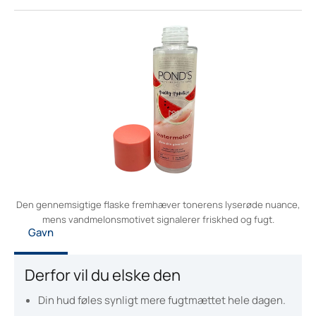
Den gennemsigtige flaske fremhæver tonerens lyserøde nuance,
mens vandmelonsmotivet signalerer friskhed og fugt.
Gavn
Derfor vil du elske den
Din hud føles synligt mere fugtmættet hele dagen.