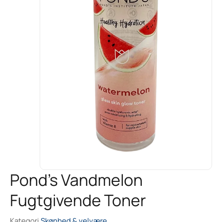
Pond’s Vandmelon
Fugtgivende Toner
Kategori
Skønhed & velvære