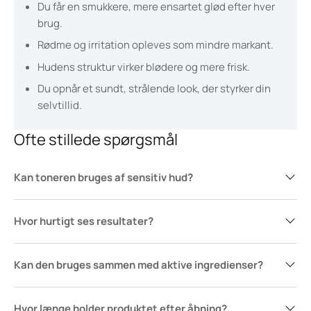
Du får en smukkere, mere ensartet glød efter hver
brug.
Rødme og irritation opleves som mindre markant.
Hudens struktur virker blødere og mere frisk.
Du opnår et sundt, strålende look, der styrker din
selvtillid.
Ofte stillede spørgsmål
Kan toneren bruges af sensitiv hud?
Hvor hurtigt ses resultater?
Kan den bruges sammen med aktive ingredienser?
Hvor længe holder produktet efter åbning?