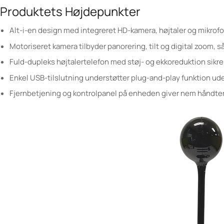
Produktets Højdepunkter
Alt-i-en design med integreret HD-kamera, højtaler og mikrofon
Motoriseret kamera tilbyder panorering, tilt og digital zoom, så 
Fuld-dupleks højtalertelefon med støj- og ekkoreduktion sikrer
Enkel USB-tilslutning understøtter plug-and-play funktion uden
Fjernbetjening og kontrolpanel på enheden giver nem håndteri