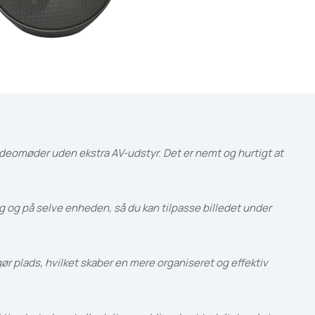
deomøder uden ekstra AV-udstyr. Det er nemt og hurtigt at
 og på selve enheden, så du kan tilpasse billedet under
r plads, hvilket skaber en mere organiseret og effektiv