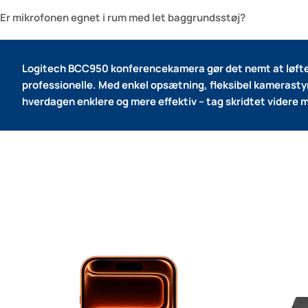
Er mikrofonen egnet i rum med let baggrundsstøj?
Logitech BCC950 konferencekamera gør det nemt at løfte
professionelle.
Med enkel opsætning, fleksibel kamerastyrin
hverdagen enklere og mere effektiv – tag skridtet videre 