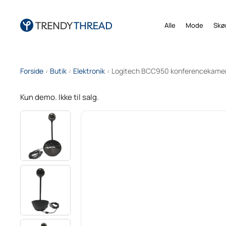
Alle
Mode
Skø
Forside
Butik
Elektronik
Logitech BCC950 konferencekame
/
/
/
Kun demo. Ikke til salg.