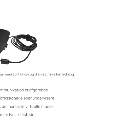
n med sort finish og diskret, fleksibel ledning.
kommunikation er afgørende.
rofessionelle eller undervisere.
der har faste virtuelle møder.
e er fysisk tilstede.