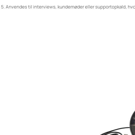
Anvendes til interviews, kundemøder eller supportopkald, hvor 