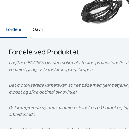
Fordele
Gavn
Fordele ved Produktet
Logitech BCC950 gør det muligt at afholde professionelle vi
komme i gang, selv for førstegangsbrugere.
Det motoriserede kamera kan styres både med fjernbetjening
mødet og sikre optimal synsvinkel.
Det integrerede system minimerer kabelrod på bordet og frigø
arbejdsplads.