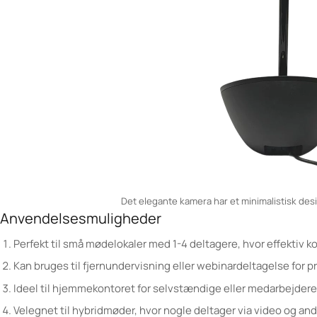
Det elegante kamera har et minimalistisk desig
Anvendelsesmuligheder
Perfekt til små mødelokaler med 1-4 deltagere, hvor effektiv 
Kan bruges til fjernundervisning eller webinardeltagelse for p
Ideel til hjemmekontoret for selvstændige eller medarbejdere, 
Velegnet til hybridmøder, hvor nogle deltager via video og andr