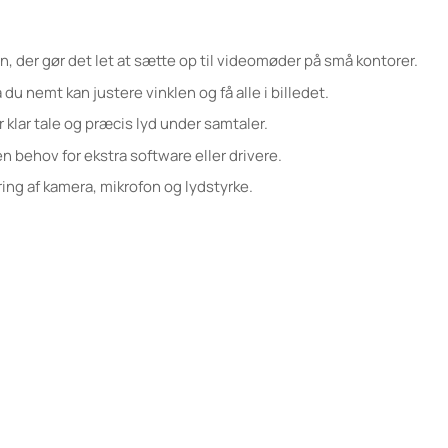
, der gør det let at sætte op til videomøder på små kontorer.
du nemt kan justere vinklen og få alle i billedet.
 klar tale og præcis lyd under samtaler.
 behov for ekstra software eller drivere.
ng af kamera, mikrofon og lydstyrke.