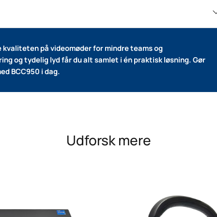
 kvaliteten på videomøder for mindre teams og
g og tydelig lyd får du alt samlet i én praktisk løsning. Gør
med BCC950 i dag.
Udforsk mere