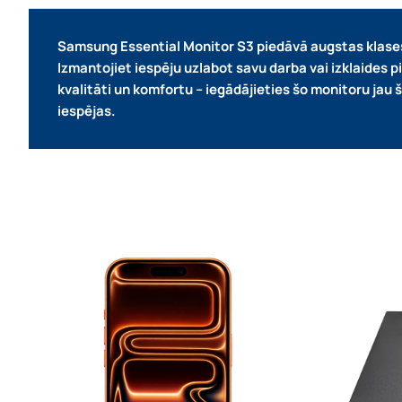
Samsung Essential Monitor S3 piedāvā augstas klases 
Izmantojiet iespēju uzlabot savu darba vai izklaides 
kvalitāti un komfortu – iegādājieties šo monitoru jau
iespējas.