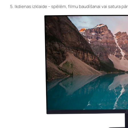
Ikdienas izklaide – spēlēm, filmu baudīšanai vai satura pā