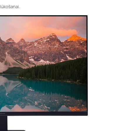
rlūkošanai.