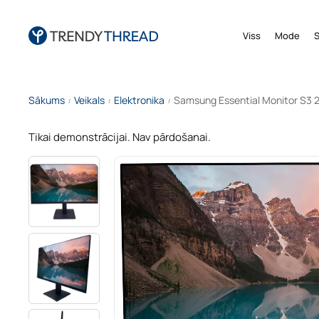
Viss
Mode
Sākums
Veikals
Elektronika
Samsung Essential Monitor S3 24
/
/
/
Tikai demonstrācijai. Nav pārdošanai.