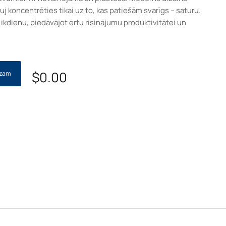
 koncentrēties tikai uz to, kas patiešām svarīgs – saturu.
 ikdienu, piedāvājot ērtu risinājumu produktivitātei un
$
0.00
ozam